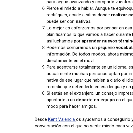
para seguir avanzando y compartir vuestros
Pierde el miedo a hablar. Aunque te equivo
rectifiquen, acude a sitios donde
realizar 
puede ser con
nativos
Lo mejor es esforzarnos por pensar en esa 
planificamos lo que vamos a hacer durante 
así luchamos por
aprender nuevos términ
Podemos comprarnos un pequeño
vocabul
información. De todos modos, ahora mismo 
directamente en el móvil.
Para adentrarse totalmente en un idioma, e
actualmente muchas personas optan por irse 
nativa de ese lugar que hablen a diario el i
remedio que defenderte en esa lengua y en
Si estás en el extranjero, un consejo impres
apuntarte a un
deporte en equipo
en el que
modo para hacer amigos.
Desde
Kent Valencia
os ayudamos a conseguirlo y 
conversación con el que no sentir miedo cada vez