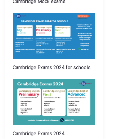
Cambridge Mock exams
Cambridge Exams 2024 for schools
Cambridge Exams 2024