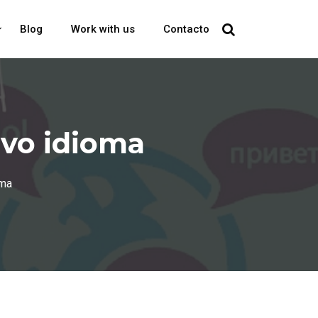
Blog
Work with us
Contacto
evo idioma
oma