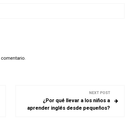
n comentario.
NEXT POST
¿Por qué llevar a los niños a
aprender inglés desde pequeños?