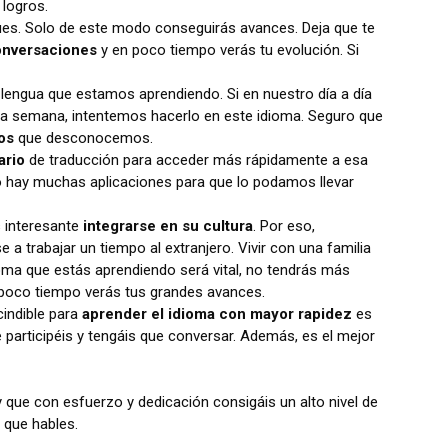
 logros.
ques. Solo de este modo conseguirás avances. Deja que te
conversaciones
y en poco tiempo verás tu evolución. Si
lengua que estamos aprendiendo. Si en nuestro día a día
la semana, intentemos hacerlo en este idioma. Seguro que
os
que desconocemos.
ario
de traducción para acceder más rápidamente a esa
hay muchas aplicaciones para que lo podamos llevar
s interesante
integrarse en su cultura
. Por eso,
a trabajar un tiempo al extranjero. Vivir con una familia
dioma que estás aprendiendo será vital, no tendrás más
 poco tiempo verás tus grandes avances.
cindible para
aprender el idioma con mayor rapidez
es
 participéis y tengáis que conversar. Además, es el mejor
que con esfuerzo y dedicación consigáis un alto nivel de
 que hables.