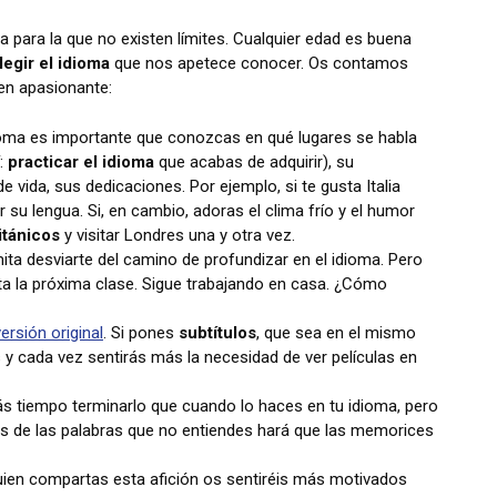
a para la que no existen límites. Cualquier edad es buena
legir el idioma
que nos apetece conocer. Os contamos
 en apasionante:
dioma es importante que conozcas en qué lugares se habla
í:
practicar el idioma
que acabas de adquirir), su
 vida, sus dedicaciones. Por ejemplo, si te gusta Italia
su lengua. Si, en cambio, adoras el clima frío y el humor
itánicos
y visitar Londres una y otra vez.
ita desviarte del camino de profundizar en el idioma. Pero
sta la próxima clase. Sigue trabajando en casa. ¿Cómo
ersión original
. Si pones
subtítulos
, que sea en el mismo
y cada vez sentirás más la necesidad de ver películas en
s tiempo terminarlo que cuando lo haces en tu idioma, pero
os de las palabras que no entiendes hará que las memorices
quien compartas esta afición os sentiréis más motivados