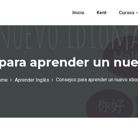
Inicio
Kent
Cursos
para aprender un nu
Consejos para aprender un nuevo idi
ome
Aprender Inglés