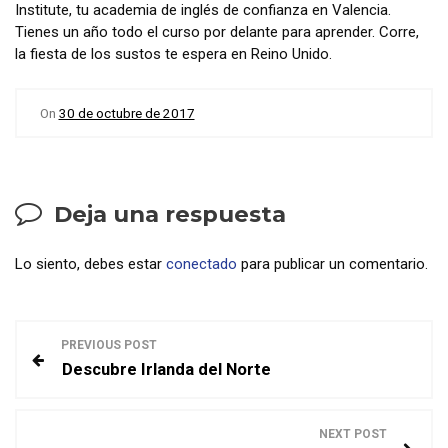
Institute, tu academia de inglés de confianza en Valencia.
Tienes un año todo el curso por delante para aprender. Corre,
la fiesta de los sustos te espera en Reino Unido.
On
30 de octubre de 2017
Deja una respuesta
Lo siento, debes estar
conectado
para publicar un comentario.
N
PREVIOUS POST
Descubre Irlanda del Norte
a
v
NEXT POST