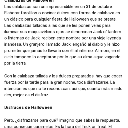
Calabazas de Halloween
Las calabazas son un imprescindible en un 31 de octubre.
Elaborar farolillos o cocinar dulces con forma de calabaza es
un clásico para cualquier fiesta de Halloween que se preste.
Las calabazas talladas a las que se les ponen velas para
iluminar sus maquiavélicos ojos se denominan Jack o` lantern
o linternas de Jack, reciben este nombre por una vieje leyenda
irlandesa. Un granjero llamado Jack, engañó al diablo y le hizo
prometer que jamás lo llevaría con él al infierno. Al morir, en el
cielo tampoco lo aceptaron por lo que su alma sigue vagando
por la tierra.
Con la calabaza tallada y los dulces preparados, hay que coger
fuerza por la tarde para la gran noche, toca disfrazarse. La
intención es que no te reconozcan, así que, cuanto más miedo
des, mejor es el disfraz.
Disfraces de Halloween
Pero, ¿disfrazarse para qué? imagino que sabes la respuesta,
para conseguir caramelos. Es la hora del Trick or Treat. El