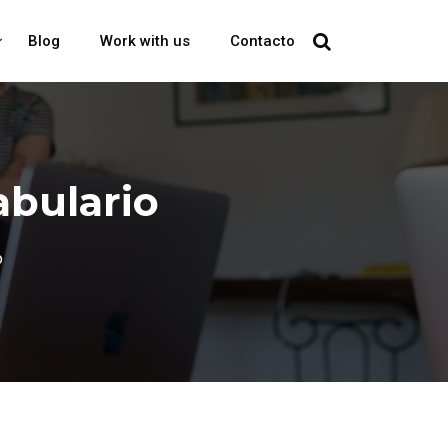
Blog
Work with us
Contacto
abulario
o