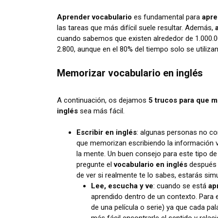
Aprender vocabulario
es fundamental para
apre
las tareas que más difícil suele resultar. Además,
cuando sabemos que existen alrededor de 1.000.000
2.800, aunque en el 80% del tiempo solo se utiliza
Memorizar vocabulario en inglés
A continuación, os dejamos
5 trucos para que 
inglés
sea más fácil.
Escribir en inglés
: algunas personas no co
que memorizan escribiendo la información v
la mente. Un buen consejo para este tipo de 
pregunte el
vocabulario en inglés
después 
de ver si realmente te lo sabes, estarás si
Lee, escucha y ve
: cuando se está
ap
aprendido dentro de un contexto. Para es
de una película o serie) ya que cada pa