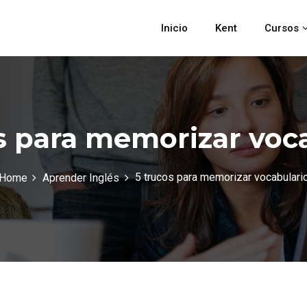
Inicio
Kent
Cursos
s para memorizar voc
5 trucos para memorizar vocabulari
Home
Aprender Inglés