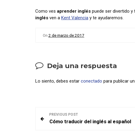
Como ves
aprender inglés
puede ser divertido y 
inglés
ven a
Kent Valencia
y te ayudaremos.
On
2 de marzo de 2017
Deja una respuesta
Lo siento, debes estar
conectado
para publicar u
N
PREVIOUS POST
Cómo traducir del inglés al español
a