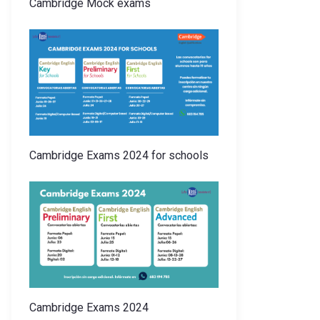
Cambridge Mock exams
Cambridge Exams 2024 for schools
Cambridge Exams 2024