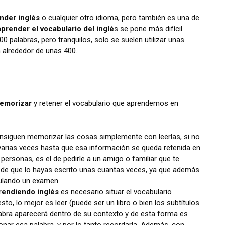
nder inglés
o cualquier otro idioma, pero también es una de
aprender el vocabulario del inglé
s se pone más difícil
 palabras, pero tranquilos, solo se suelen utilizar unas
n alrededor de unas 400.
memorizar
y retener el vocabulario que aprendemos en
nsiguen memorizar las cosas simplemente con leerlas, si no
arias veces hasta que esa información se queda retenida en
personas, es el de pedirle a un amigo o familiar que te
de que lo hayas escrito unas cuantas veces, ya que además
mulando un examen.
rendiendo inglés
es necesario situar el vocabulario
to, lo mejor es leer (puede ser un libro o bien los subtítulos
labra aparecerá dentro de su contexto y de esta forma es