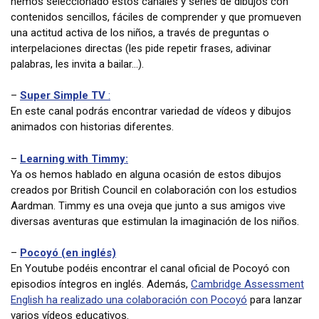
hemos seleccionado estos canales y series de dibujos con
contenidos sencillos, fáciles de comprender y que promueven
una actitud activa de los niños, a través de preguntas o
interpelaciones directas (les pide repetir frases, adivinar
palabras, les invita a bailar…).
–
Super Simple TV
:
En este canal podrás encontrar variedad de vídeos y dibujos
animados con historias diferentes.
–
Learning with Timmy:
Ya os hemos hablado en alguna ocasión de estos dibujos
creados por British Council en colaboración con los estudios
Aardman. Timmy es una oveja que junto a sus amigos vive
diversas aventuras que estimulan la imaginación de los niños.
–
Pocoyó (en inglés)
En Youtube podéis encontrar el canal oficial de Pocoyó con
episodios íntegros en inglés. Además,
Cambridge Assessment
English ha realizado una colaboración con Pocoyó
para lanzar
varios vídeos educativos.