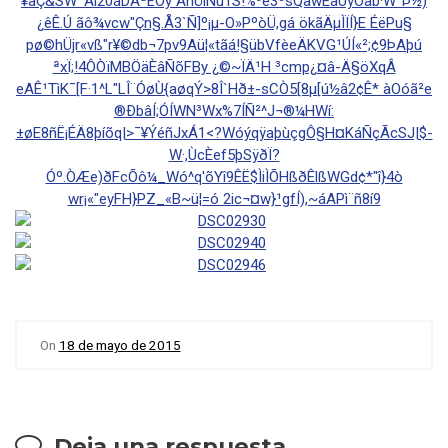
On
18 de mayo de 2015
Deja una respuesta