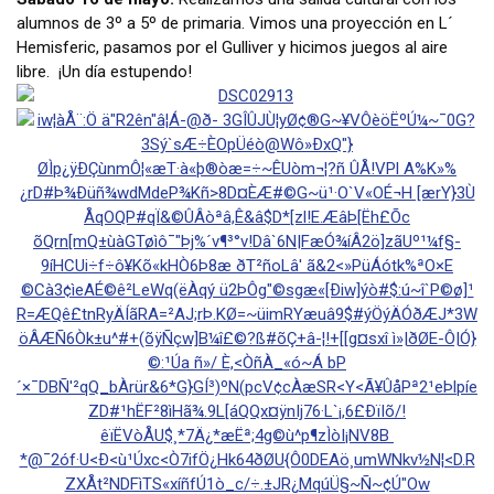
alumnos de 3º a 5º de primaria. Vimos una proyección en L´
Hemisferic, pasamos por el Gulliver y hicimos juegos al aire
libre. ¡Un día estupendo!