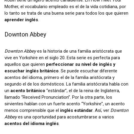
Robin tiene un ligero acento canadiense. En How I Met Your
Mother, el vocabulario empleado es el de la vida cotidiana, por
lo tanto se trata de una buena serie para todos los que quieren
aprender inglés
.
Downton Abbey
Downton Abbey
es la historia de una familia aristócrata que
vive en Yorkshire en el siglo 20. Esta serie es perfecta para
aquellos que quieren
perfeccionar su nivel de inglés y
escuchar inglés británico
. Se puede escuchar diferente
acentos del idioma, primero el de la familia aristócrata y
segundo el de los domésticos. La familia aristócrata habla con
un
acento británico
“estándar”, el de la reina de Inglaterra,
llamado “Received Pronunciation”. Por la otra parte, los
sirvientes hablan con un fuerte acento “Yorkshire”, un acento
menos comprensible que el
inglés estándar
. Así, ver
Downton
Abbey
es una oportunidad para acostumbrarse a varios
acentos del idioma inglés
.