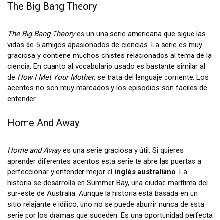
The Big Bang Theory
The Big Bang Theory
es un una serie americana que sigue las
vidas de 5 amigos apasionados de ciencias. La serie es muy
graciosa y contiene muchos chistes relacionados al tema de la
ciencia. En cuanto al vocabulario usado es bastante similar al
de
How I Met Your Mother
, se trata del lenguaje corriente. Los
acentos no son muy marcados y los episodios son fáciles de
entender.
Home And Away
Home and Away
es una serie graciosa y útil. Si quieres
aprender diferentes acentos esta serie te abre las puertas a
perfeccionar y entender mejor el
inglés australiano
. La
historia se desarrolla en Summer Bay, una ciudad marítima del
sur-este de Australia. Aunque la historia está basada en un
sitio relajante e idílico, uno no se puede aburrir nunca de esta
serie por los dramas que suceden. Es una oportunidad perfecta