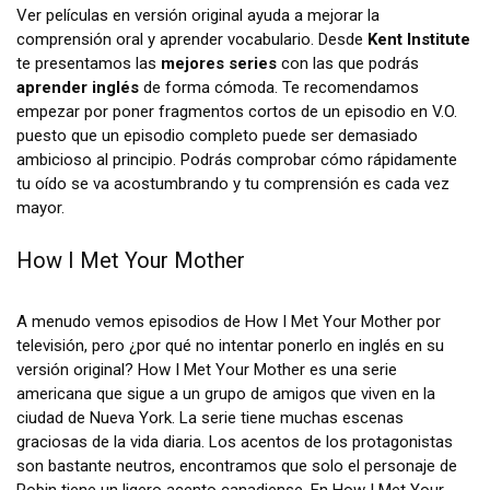
Ver películas en versión original ayuda a mejorar la
comprensión oral y aprender vocabulario. Desde
Kent Institute
te presentamos las
mejores series
con las que podrás
aprender inglés
de forma cómoda. Te recomendamos
empezar por poner fragmentos cortos de un episodio en V.O.
puesto que un episodio completo puede ser demasiado
ambicioso al principio. Podrás comprobar cómo rápidamente
tu oído se va acostumbrando y tu comprensión es cada vez
mayor.
How I Met Your Mother
A menudo vemos episodios de How I Met Your Mother por
televisión, pero ¿por qué no intentar ponerlo en inglés en su
versión original? How I Met Your Mother es una serie
americana que sigue a un grupo de amigos que viven en la
ciudad de Nueva York. La serie tiene muchas escenas
graciosas de la vida diaria. Los acentos de los protagonistas
son bastante neutros, encontramos que solo el personaje de