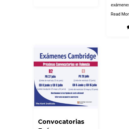
exámenes
Read Mo
Convocatorias