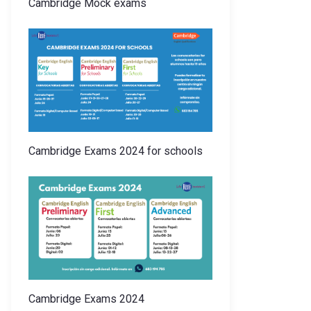
Cambridge Mock exams
Cambridge Exams 2024 for schools
Cambridge Exams 2024