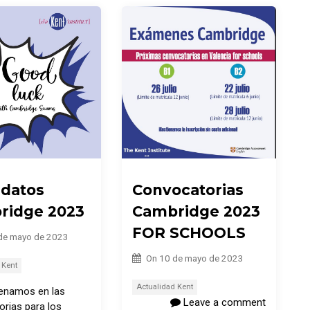
idatos
Convocatorias
ridge 2023
Cambridge 2023
FOR SCHOOLS
de mayo de 2023
On
10 de mayo de 2023
 Kent
Actualidad Kent
renamos en las
Leave a comment
rias para los