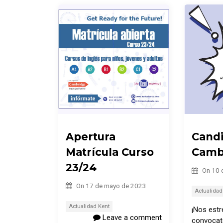
Apertura
Cand
Matrícula Curso
Camb
23/24
On
10 
On
17 de mayo de 2023
Actualidad
Actualidad Kent
¡Nos est
Leave a comment
convocato